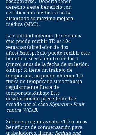
recuperarse. Debería tener
derecho a este beneficio con
certificación médica si no ha
alcanzado su máxima mejora
médica (MMI).
La cantidad máxima de semanas
que puede recibir TD es 104
semanas (alrededor de dos
años).&nbsp; Solo puede recibir este
beneficio si está dentro de los 5
(cinco) años de la fecha de su lesión.
&nbsp; Si tiene un trabajo de
temporada, no puede obtener TD
fuera de temporada si no trabaja
regularmente fuera de
temporada.&nbsp; Este
desafortunado precedente fue
creado por el caso
Signature Fruit
contra WCAB
.
Si tiene preguntas sobre TD u otros
beneficios de compensación para
trabajadores,
llamar
Redula and