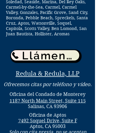
Soledad, Seaside, Marina, Del Rey Oaks,
Carmel-by-the-Sea, Carmel, Carmel
Valley, Gonzales, Pacific Grove, Sand City,
Boronda, Pebble Beach, Spreckels, Santa
Cruz, Aptos, Watsonville, Soquel,
Capitola, Scotts Valley, Ben Lomond, San
Juan Bautista, Hollister, Aromas
Llámenos
Redula & Redula, LLP
Ofrecemos citas por teléfono y vídeo.
Oficina del Condado de Monterey
1187 North Main Street, Suite 115
Salinas, CA 93906
Oficina de Aptos
7492 Soquel Drive, Suite F
Aptos, CA 95003
Solo con cita previa, no se aceptan