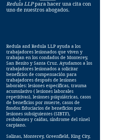
Redula LLP
para hacer una cita con
uno de nuestros abogados.
Redula and Redula LLP ayuda a los
trabajadores lesionados que viven y
trabajan en los condados de Monterey,
San Benito y Santa Cruz. Ayudamos a los
trabajadores lesionados a solicitar
beneficios de compensación para
trabajadores después de lesiones
laborales: lesiones específicas, trauma
acumulativo ( lesiones laborales
repetitivas), lesiones psiquiátricas, casos
de beneficios por muerte, casos de
fondos fiduciarios de beneficios por
lesiones subsiguientes (SIBTF),
resbalones y caídas, síndrome del túnel
carpiano.
Salinas, Monterey, Greenfield, King City,