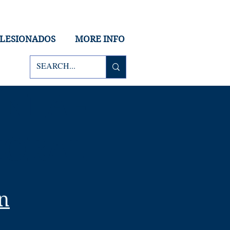
 LESIONADOS
MORE INFO
NEA -
BORAL
n