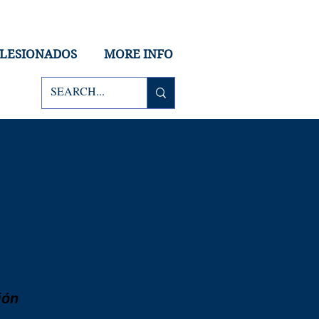
 LESIONADOS
MORE INFO
NEA -
BORAL
ión